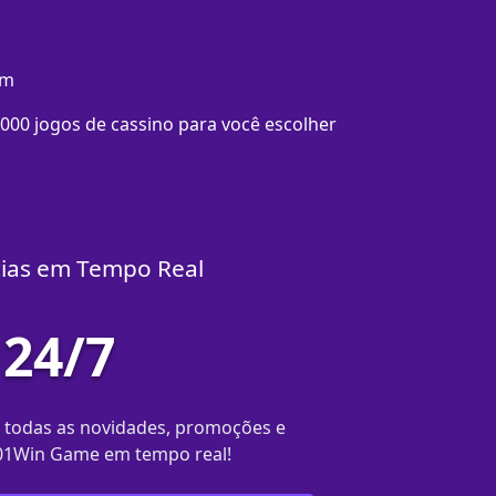
am
000 jogos de cassino para você escolher
cias em Tempo Real
24/7
e todas as novidades, promoções e
01Win Game em tempo real!