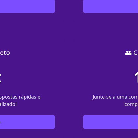
reto
👥 
t
espostas rápidas e
Junte-se a uma com
lizado!
compa
e