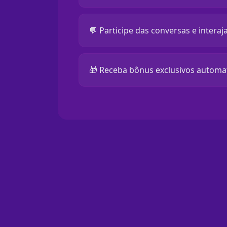
💬 Participe das conversas e interaj
🎁 Receba bônus exclusivos autom