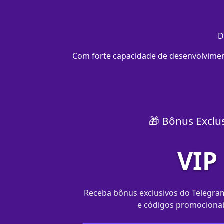
D
Com forte capacidade de desenvolviment
🎁 Bônus Exclu
VIP
Receba bônus exclusivos do Telegra
e códigos promocionai