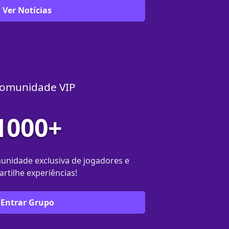
Ver Notícias
Comunidade VIP
1000+
unidade exclusiva de jogadores e
rtilhe experiências!
Entrar Grupo