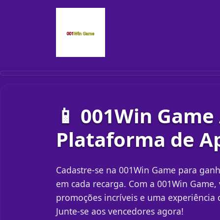
📱 001Win Game
Plataforma de A
Cadastre-se na 001Win Game para ganh
em cada recarga. Com a 001Win Game, 
promoções incríveis e uma experiência d
Junte-se aos vencedores agora!