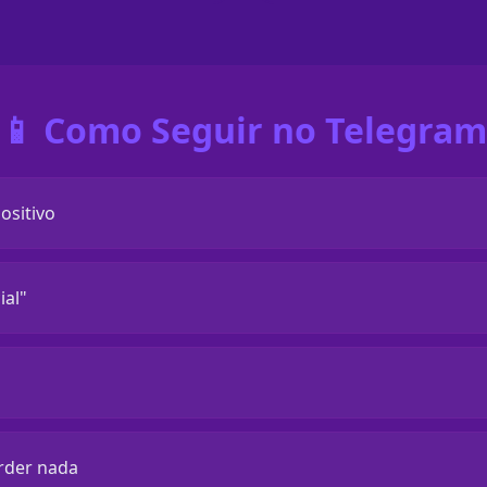
📱 Como Seguir no Telegram
ositivo
ial"
erder nada