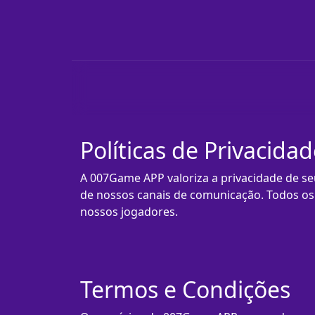
Políticas de Privacida
A 007Game APP valoriza a privacidade de s
de nossos canais de comunicação. Todos os 
nossos jogadores.
Termos e Condições