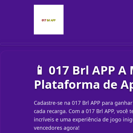
📱 017 Brl APP A
Plataforma de A
Cadastre-se na 017 Brl APP para ganha
cada recarga. Com a 017 Brl APP, você 
incríveis e uma experiência de jogo inig
vencedores agora!