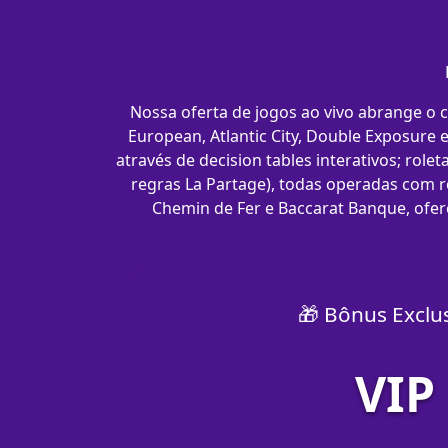
Nossa oferta de jogos ao vivo abrange o c
European, Atlantic City, Double Exposure
através de decision tables interativos; rol
regras La Partage), todas operadas com 
Chemin de Fer e Baccarat Banque, ofere
🎁 Bônus Exclu
VIP