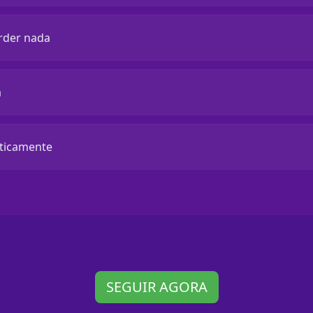
erder nada
a
aticamente
SEGUIR AGORA