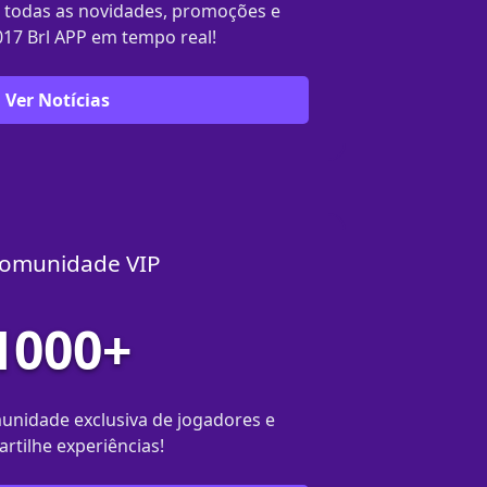
e todas as novidades, promoções e
017 Brl APP em tempo real!
Ver Notícias
Comunidade VIP
1000+
unidade exclusiva de jogadores e
rtilhe experiências!