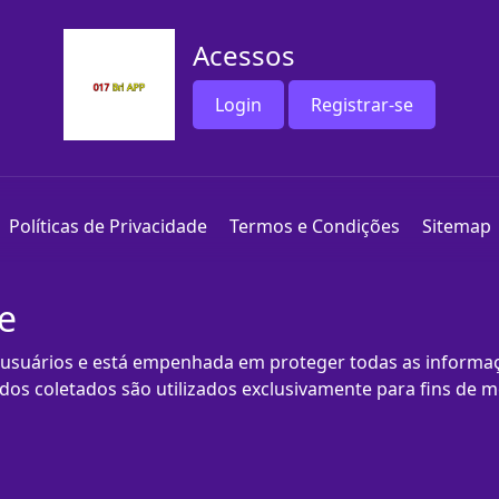
Acessos
Login
Registrar-se
Políticas de Privacidade
Termos e Condições
Sitemap
de
us usuários e está empenhada em proteger todas as informa
os coletados são utilizados exclusivamente para fins de m