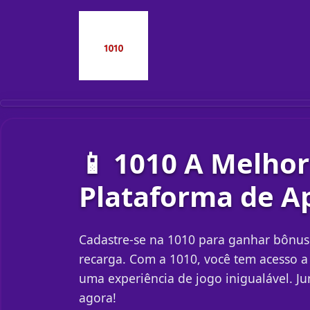
📱 1010 A Melhor
Plataforma de A
Cadastre-se na 1010 para ganhar bônus
recarga. Com a 1010, você tem acesso a
uma experiência de jogo inigualável. J
agora!