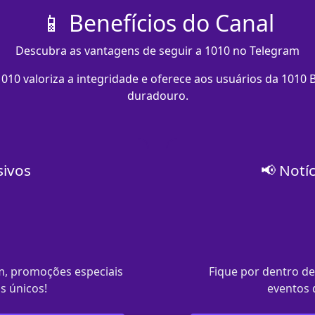
📱 Benefícios do Canal
Descubra as vantagens de seguir a 1010 no Telegram
1010 valoriza a integridade e oferece aos usuários da 1010 B
duradouro.
sivos
📢 Notí
m, promoções especiais
Fique por dentro d
s únicos!
eventos 