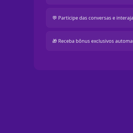
💬 Participe das conversas e interaj
🎁 Receba bônus exclusivos autom