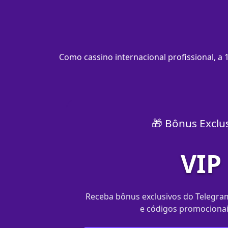
Como cassino internacional profissional, a 
🎁 Bônus Exclu
VIP
Receba bônus exclusivos do Telegra
e códigos promocionai