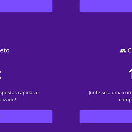
reto
👥 
t
espostas rápidas e
Junte-se a uma com
lizado!
compa
e