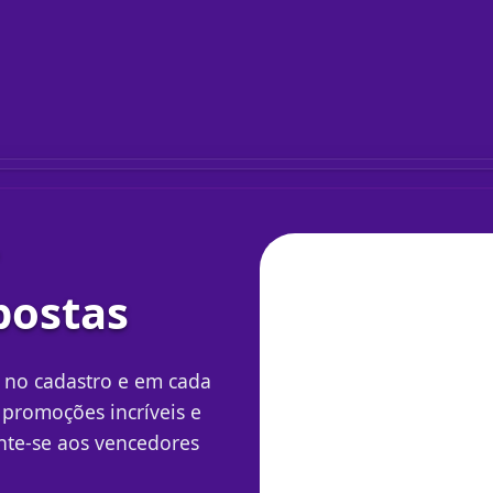
postas
 no cadastro e em cada
 promoções incríveis e
unte-se aos vencedores