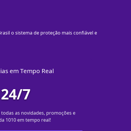
rasil o sistema de proteção mais confiável e
cias em Tempo Real
24/7
e todas as novidades, promoções e
da 1010 em tempo real!