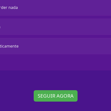
erder nada
a
aticamente
SEGUIR AGORA