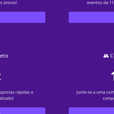
s únicos!
eventos da 11
reto
👥 
t
espostas rápidas e
Junte-se a uma com
lizado!
compa
e