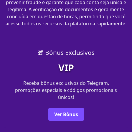
prevenir fraude e garante que cada conta seja única e
legítima. A verificação de documentos é geralmente
concluída em questão de horas, permitindo que você
acesse todos os recursos da plataforma rapidamente.
🎁 Bônus Exclusivos
VIP
Receba bônus exclusivos do Telegram,
promoções especiais e códigos promocionais
únicos!
Ver Bônus