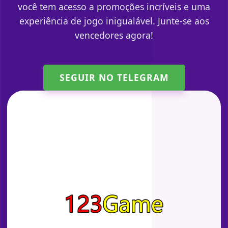
você tem acesso a promoções incríveis e uma
experiência de jogo inigualável. Junte-se aos
vencedores agora!
SEGUIR NO TELEGRAM