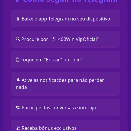
📱 Baixe o app Telegram no seu dispositivo
🔍 Procure por "@1400Win VipOficial"
👆 Toque em "Entrar" ou "Join"
🔔 Ative as notificações para não perder
nada
💬 Participe das conversas e interaja
🎁 Receba bônus exclusivos