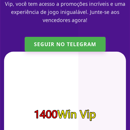
Vip, você tem acesso a promoções incríveis e uma
experiência de jogo inigualável. Junte-se aos
vencedores agora!
SEGUIR NO TELEGRAM