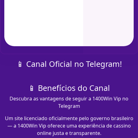
📱 Canal Oficial no Telegram!
📱 Benefícios do Canal
Descubra as vantagens de seguir a 1400Win Vip no
Telegram
Um site licenciado oficialmente pelo governo brasileiro
— a 1400Win Vip oferece uma experiência de cassino
online justa e transparente.