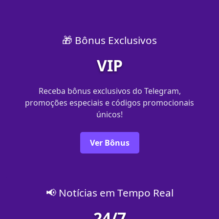
🎁 Bônus Exclusivos
VIP
Receba bônus exclusivos do Telegram,
promoções especiais e códigos promocionais
únicos!
Ver Bônus
📢 Notícias em Tempo Real
24/7