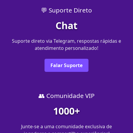
💬 Suporte Direto
Chat
Suporte direto via Telegram, respostas rápidas e
atendimento personalizado!
Falar Suporte
👥 Comunidade VIP
1000+
Junte-se a uma comunidade exclusiva de