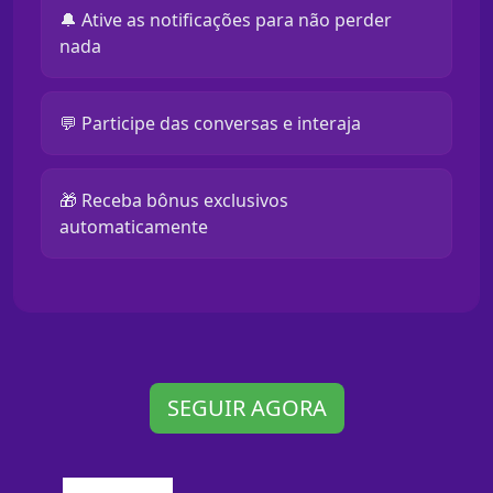
🔔 Ative as notificações para não perder
nada
💬 Participe das conversas e interaja
🎁 Receba bônus exclusivos
automaticamente
SEGUIR AGORA