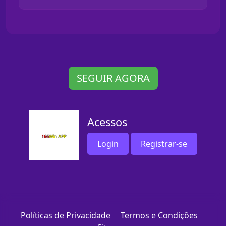
SEGUIR AGORA
Acessos
Login
Registrar-se
Políticas de Privacidade
Termos e Condições