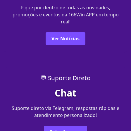
Fique por dentro de todas as novidades,
promoções e eventos da 166Win APP em tempo
real!
Ver Notícias
💬 Suporte Direto
Chat
Suporte direto via Telegram, respostas rápidas e
atendimento personalizado!