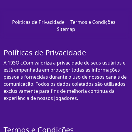
Políticas de Privacidade
Termos e Condições
Sitemap
Políticas de Privacidade
A 193Ok.Com valoriza a privacidade de seus usuários e
está empenhada em proteger todas as informações
pessoais fornecidas durante o uso de nossos canais de
comunicação. Todos os dados coletados são utilizados
exclusivamente para fins de melhoria contínua da
experiência de nossos jogadores.
Termos e Condições