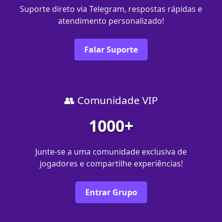
Suporte direto via Telegram, respostas rápidas e
atendimento personalizado!
Falar Suporte
👥 Comunidade VIP
1000+
Junte-se a uma comunidade exclusiva de
jogadores e compartilhe experiências!
Entrar Grupo