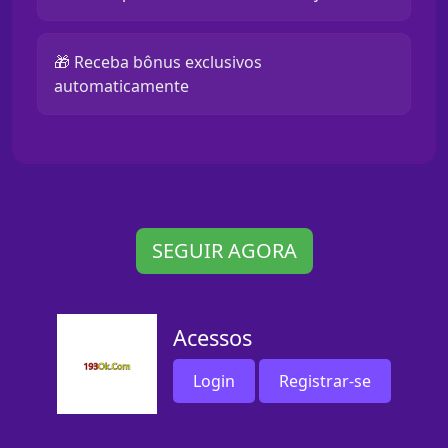
🎁 Receba bônus exclusivos
automaticamente
SEGUIR AGORA
Acessos
Login
Registrar-se