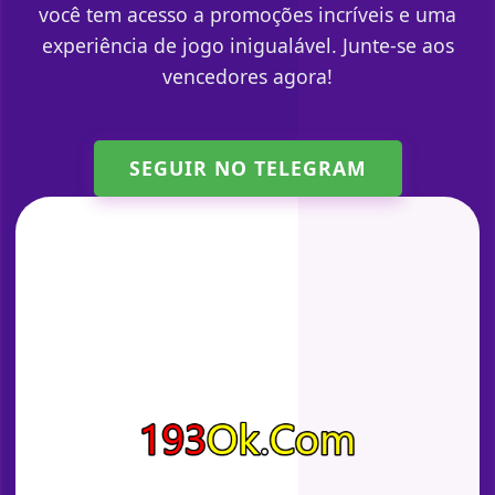
você tem acesso a promoções incríveis e uma
experiência de jogo inigualável. Junte-se aos
vencedores agora!
SEGUIR NO TELEGRAM