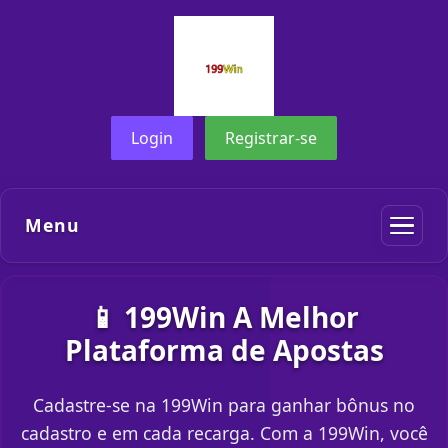
Login
Registrar-se
Menu
📱 199Win A Melhor
Plataforma de Apostas
Cadastre-se na 199Win para ganhar bônus no
cadastro e em cada recarga. Com a 199Win, você