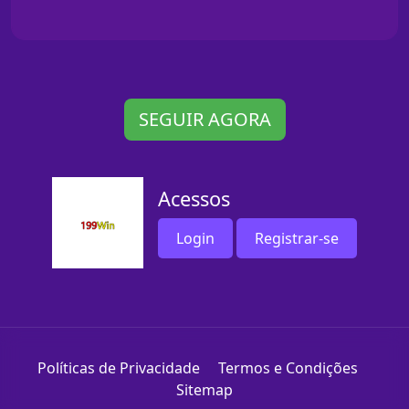
SEGUIR AGORA
Acessos
Login
Registrar-se
Políticas de Privacidade
Termos e Condições
Sitemap