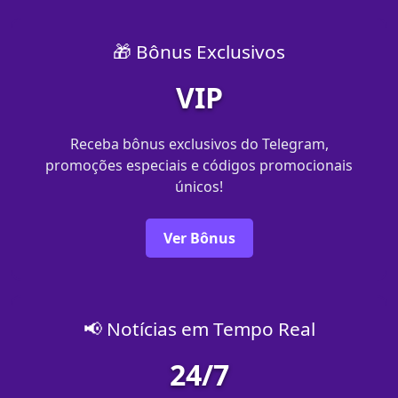
🎁 Bônus Exclusivos
VIP
Receba bônus exclusivos do Telegram,
promoções especiais e códigos promocionais
únicos!
Ver Bônus
📢 Notícias em Tempo Real
24/7