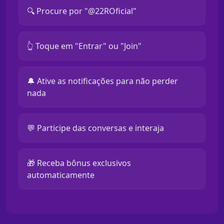
🔍 Procure por "@22ROficial"
👆 Toque em "Entrar" ou "Join"
🔔 Ative as notificações para não perder
nada
💬 Participe das conversas e interaja
🎁 Receba bônus exclusivos
automaticamente