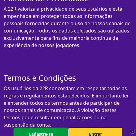
A 22R valoriza a privacidade de seus usuários e está
empenhada em proteger todas as informações
pessoais fornecidas durante o uso de nossos canais de
comunicação. Todos os dados coletados são utilizados
exclusivamente para fins de melhoria contínua da
experiência de nossos jogadores.
Termos e Condições
Os usuários da 22R concordam em respeitar todas as
regras e regulamentos estabelecidos. É importante ler
e entender todos os termos antes de participar de
nossos canais de comunicação. A violação destes
termos pode resultar em penalizações ou na
suspensão da conta.
X
Cadastre-se
Entrar