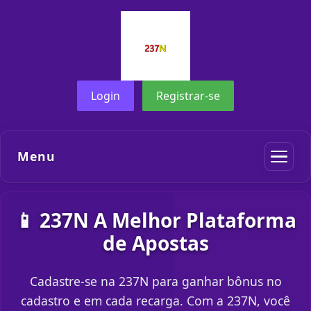
Login
Registrar-se
Menu
📱 237N A Melhor Plataforma
de Apostas
Cadastre-se na 237N para ganhar bônus no
cadastro e em cada recarga. Com a 237N, você