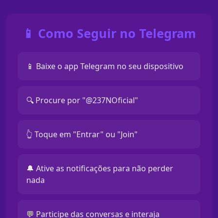
📱 Como Seguir no Telegram
📱 Baixe o app Telegram no seu dispositivo
🔍 Procure por "@237NOficial"
👆 Toque em "Entrar" ou "Join"
🔔 Ative as notificações para não perder
nada
💬 Participe das conversas e interaja