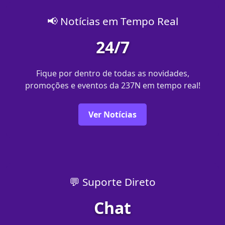
📢 Notícias em Tempo Real
24/7
Fique por dentro de todas as novidades,
promoções e eventos da 237N em tempo real!
Ver Notícias
💬 Suporte Direto
Chat