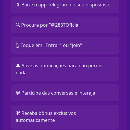
📱 Baixe o app Telegram no seu dispositivo
🔍 Procure por "@288TOficial"
👆 Toque em "Entrar" ou "Join"
🔔 Ative as notificações para não perder
nada
💬 Participe das conversas e interaja
🎁 Receba bônus exclusivos
automaticamente