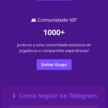
👥 Comunidade VIP
1000+
Junte-se a uma comunidade exclusiva de
jogadores e compartilhe experiências!
Entrar Grupo
📱 Como Seguir no Telegram