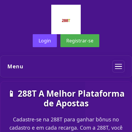
Login
Registrar-se
Menu
📱 288T A Melhor Plataforma
de Apostas
Cadastre-se na 288T para ganhar bônus no
cadastro e em cada recarga. Com a 288T, você