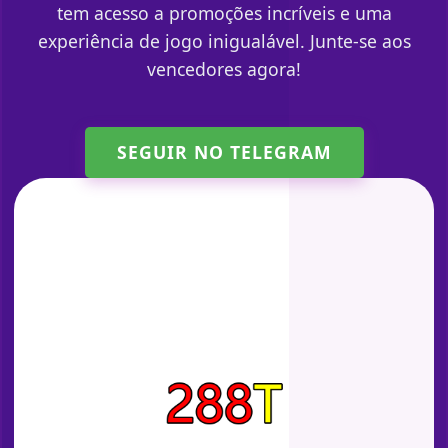
tem acesso a promoções incríveis e uma
experiência de jogo inigualável. Junte-se aos
vencedores agora!
SEGUIR NO TELEGRAM