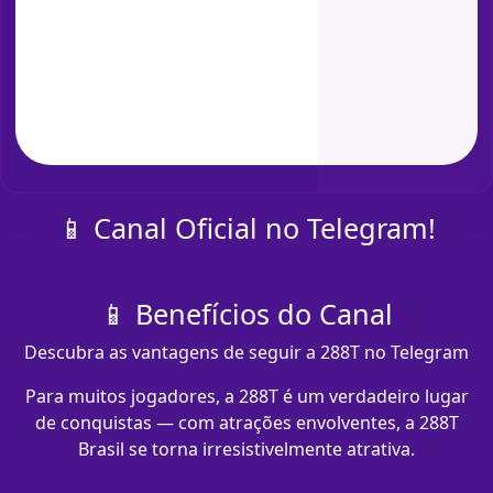
📱 Canal Oficial no Telegram!
📱 Benefícios do Canal
Descubra as vantagens de seguir a 288T no Telegram
Para muitos jogadores, a 288T é um verdadeiro lugar
de conquistas — com atrações envolventes, a 288T
Brasil se torna irresistivelmente atrativa.