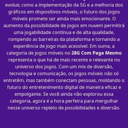
evoluir, como a implementação da 5G e a melhoria dos
gráficos em dispositivos móveis, o futuro dos jogos
móveis promete ser ainda mais emocionante. O
aumento da possibilidade de jogos em nuvem permitirá
uma jogabilidade contínua e de alta qualidade,
rompendo as barreiras da plataforma e tornando a
experiência de jogo mais acessível. Em suma, a
categoria de jogos móveis no
28G Com Paga Mesmo
representa o que há de mais recente e relevante no
universo dos jogos. Com um mix de diversão,
tecnologia e comunicação, os jogos móveis não só
entretêm, mas também conectam pessoas, moldando o
futuro do entretenimento digital de maneira eficaz e
empolgante. Se você ainda não explorou essa
categoria, agora é a hora perfeira para mergulhar
nesse universo repleto de possibilidades e diversão.