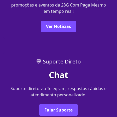
promoções e eventos da 28G Com Paga Mesmo
em tempo real!
Ver Notícias
💬 Suporte Direto
Chat
Suporte direto via Telegram, respostas rápidas e
atendimento personalizado!
Falar Suporte