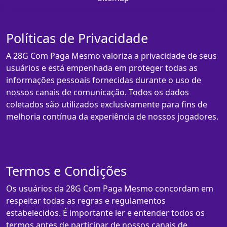
Políticas de Privacidade
A 28G Com Paga Mesmo valoriza a privacidade de seus
usuários e está empenhada em proteger todas as
informações pessoais fornecidas durante o uso de
nossos canais de comunicação. Todos os dados
coletados são utilizados exclusivamente para fins de
melhoria contínua da experiência de nossos jogadores.
Termos e Condições
Os usuários da 28G Com Paga Mesmo concordam em
respeitar todas as regras e regulamentos
estabelecidos. É importante ler e entender todos os
termos antes de participar de nossos canais de