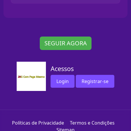
SEGUIR AGORA
Acessos
Login
Registrar-se
Políticas de Privacidade
Termos e Condições
Sitemap