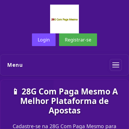
Login
Registrar-se
Menu
📱 28G Com Paga Mesmo A
Melhor Plataforma de
Apostas
Cadastre-se na 28G Com Paga Mesmo para