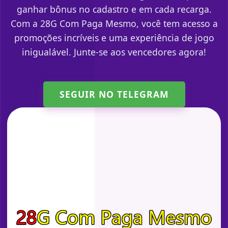
ganhar bônus no cadastro e em cada recarga.
Com a 28G Com Paga Mesmo, você tem acesso a
promoções incríveis e uma experiência de jogo
inigualável. Junte-se aos vencedores agora!
SEGUIR NO TELEGRAM