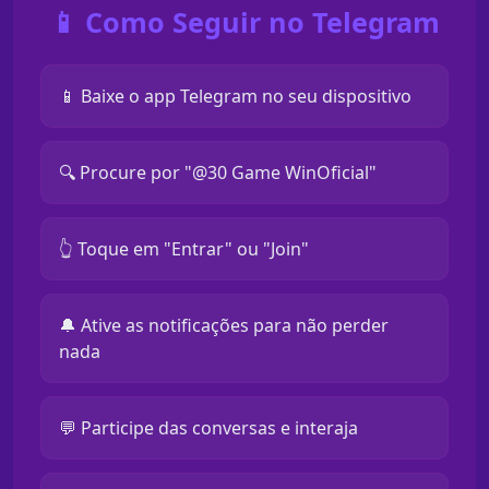
📱 Como Seguir no Telegram
📱 Baixe o app Telegram no seu dispositivo
🔍 Procure por "@30 Game WinOficial"
👆 Toque em "Entrar" ou "Join"
🔔 Ative as notificações para não perder
nada
💬 Participe das conversas e interaja