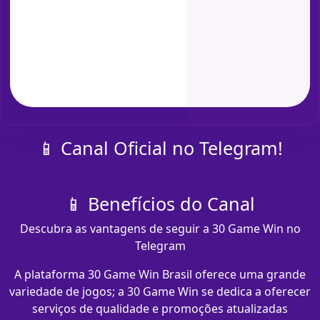
📱 Canal Oficial no Telegram!
📱 Benefícios do Canal
Descubra as vantagens de seguir a 30 Game Win no
Telegram
A plataforma 30 Game Win Brasil oferece uma grande
variedade de jogos; a 30 Game Win se dedica a oferecer
serviços de qualidade e promoções atualizadas