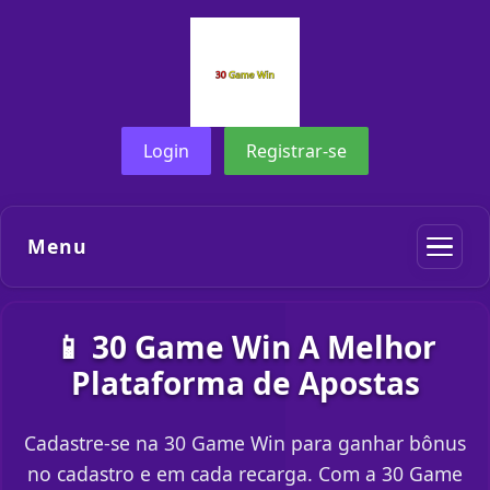
Login
Registrar-se
Menu
📱 30 Game Win A Melhor
Plataforma de Apostas
Cadastre-se na 30 Game Win para ganhar bônus
no cadastro e em cada recarga. Com a 30 Game