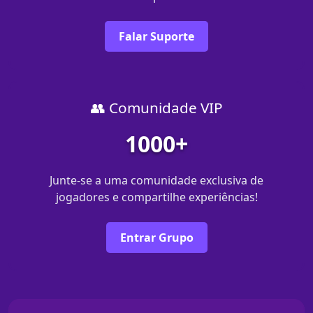
Falar Suporte
👥 Comunidade VIP
1000+
Junte-se a uma comunidade exclusiva de
jogadores e compartilhe experiências!
Entrar Grupo