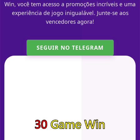
Win, você tem acesso a promoções incríveis e uma
experiência de jogo inigualável. Junte-se aos
vencedores agora!
SEGUIR NO TELEGRAM