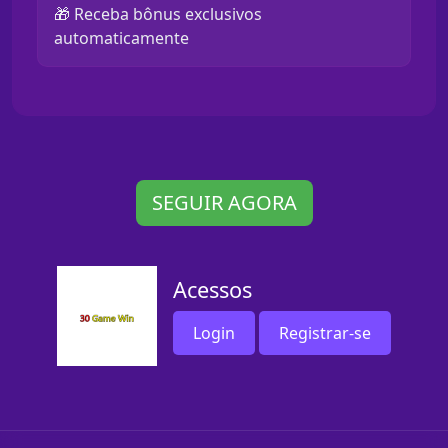
🎁 Receba bônus exclusivos
automaticamente
SEGUIR AGORA
Acessos
Login
Registrar-se