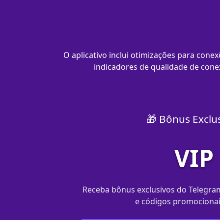
O aplicativo inclui otimizações para cone
indicadores de qualidade de cone
🎁 Bônus Exclu
VIP
Receba bônus exclusivos do Telegra
e códigos promocionai