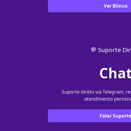
Ver Bônus
💬 Suporte Di
Cha
Suporte direto via Telegram, r
atendimento persona
Falar Suport