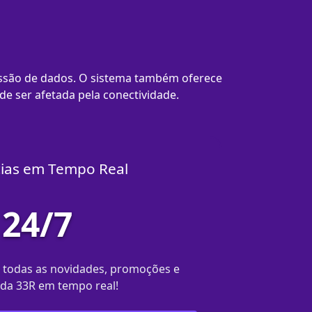
pressão de dados. O sistema também oferece
e ser afetada pela conectividade.
cias em Tempo Real
24/7
e todas as novidades, promoções e
 da 33R em tempo real!