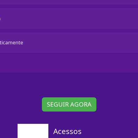
a
aticamente
SEGUIR AGORA
Acessos