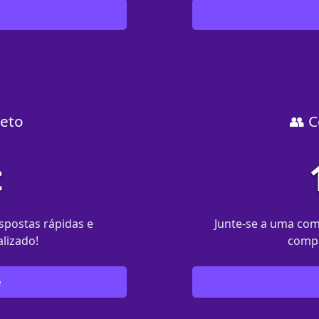
reto
👥 
t
espostas rápidas e
Junte-se a uma com
lizado!
compa
e