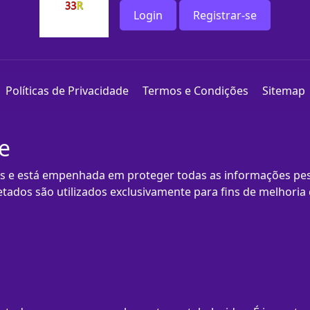
Login
Registrar-se
Políticas de Privacidade
Termos e Condições
Sitemap
de
ios e está empenhada em proteger todas as informações pe
tados são utilizados exclusivamente para fins de melhoria