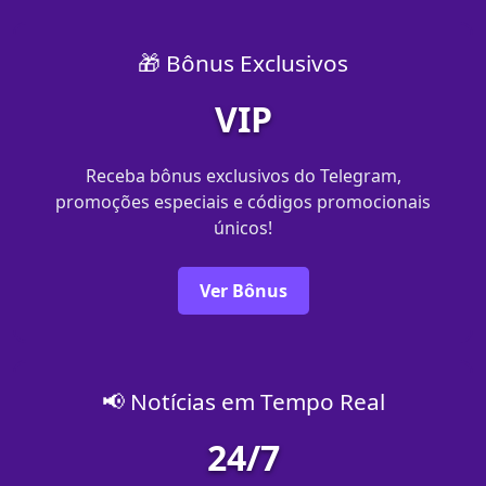
🎁 Bônus Exclusivos
VIP
Receba bônus exclusivos do Telegram,
promoções especiais e códigos promocionais
únicos!
Ver Bônus
📢 Notícias em Tempo Real
24/7