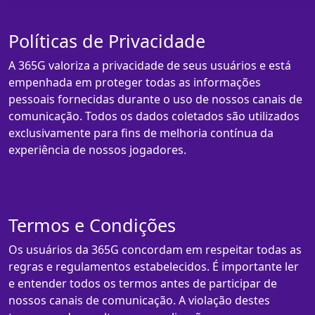
Políticas de Privacidade
A 365G valoriza a privacidade de seus usuários e está
empenhada em proteger todas as informações
pessoais fornecidas durante o uso de nossos canais de
comunicação. Todos os dados coletados são utilizados
exclusivamente para fins de melhoria contínua da
experiência de nossos jogadores.
Termos e Condições
Os usuários da 365G concordam em respeitar todas as
regras e regulamentos estabelecidos. É importante ler
e entender todos os termos antes de participar de
nossos canais de comunicação. A violação destes