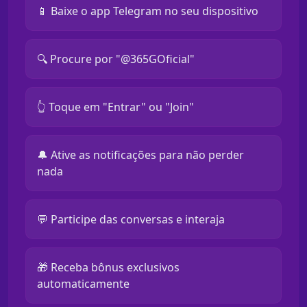
📱 Baixe o app Telegram no seu dispositivo
🔍 Procure por "@365GOficial"
👆 Toque em "Entrar" ou "Join"
🔔 Ative as notificações para não perder
nada
💬 Participe das conversas e interaja
🎁 Receba bônus exclusivos
automaticamente