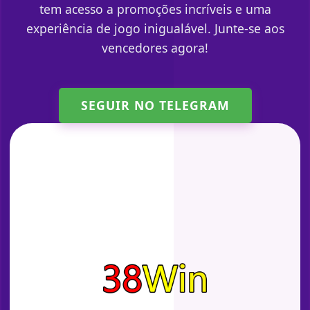
tem acesso a promoções incríveis e uma
experiência de jogo inigualável. Junte-se aos
vencedores agora!
SEGUIR NO TELEGRAM