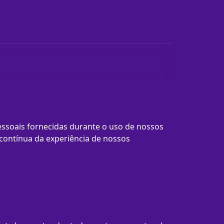
essoais fornecidas durante o uso de nossos
 contínua da experiência de nossos