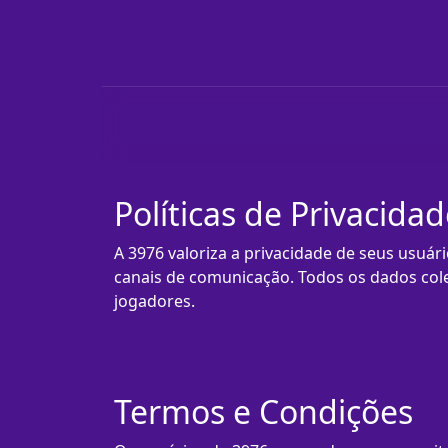
Políticas de Privacida
A 3976 valoriza a privacidade de seus usuá
canais de comunicação. Todos os dados cole
jogadores.
Termos e Condições