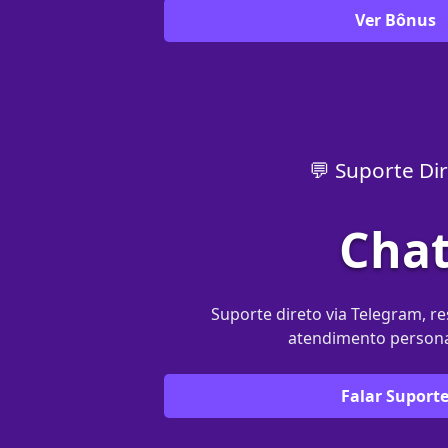
Ver Bônus
💬 Suporte Di
Cha
Suporte direto via Telegram, r
atendimento persona
Falar Suport