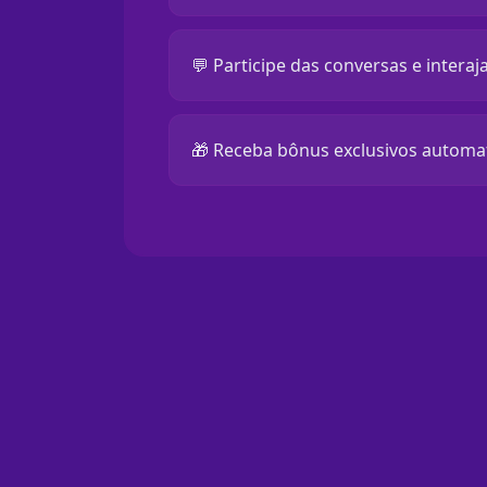
💬 Participe das conversas e interaj
🎁 Receba bônus exclusivos autom