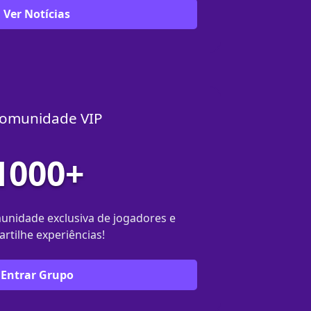
Ver Notícias
Comunidade VIP
1000+
unidade exclusiva de jogadores e
rtilhe experiências!
Entrar Grupo