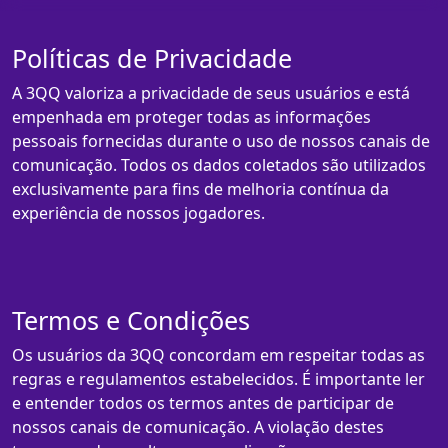
Políticas de Privacidade
A 3QQ valoriza a privacidade de seus usuários e está
empenhada em proteger todas as informações
pessoais fornecidas durante o uso de nossos canais de
comunicação. Todos os dados coletados são utilizados
exclusivamente para fins de melhoria contínua da
experiência de nossos jogadores.
Termos e Condições
Os usuários da 3QQ concordam em respeitar todas as
regras e regulamentos estabelecidos. É importante ler
e entender todos os termos antes de participar de
nossos canais de comunicação. A violação destes