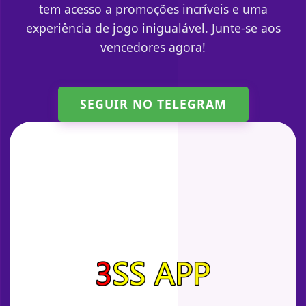
tem acesso a promoções incríveis e uma
experiência de jogo inigualável. Junte-se aos
vencedores agora!
SEGUIR NO TELEGRAM