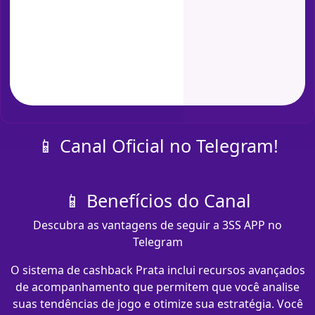
📱 Canal Oficial no Telegram!
📱 Benefícios do Canal
Descubra as vantagens de seguir a 3SS APP no
Telegram
O sistema de cashback Prata inclui recursos avançados
de acompanhamento que permitem que você analise
suas tendências de jogo e otimize sua estratégia. Você