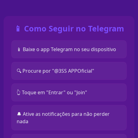
📱 Como Seguir no Telegram
📱 Baixe o app Telegram no seu dispositivo
🔍 Procure por "@3SS APPOficial"
👆 Toque em "Entrar" ou "Join"
🔔 Ative as notificações para não perder
nada