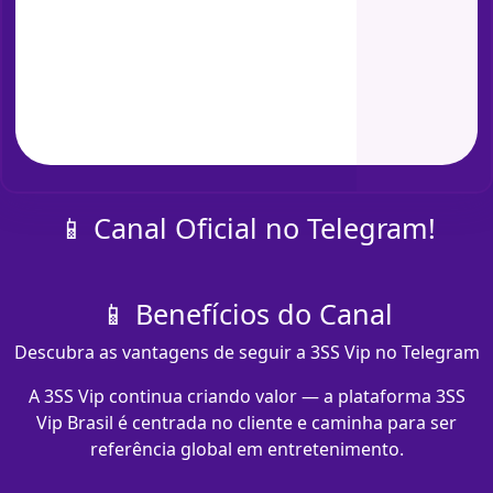
📱 Canal Oficial no Telegram!
📱 Benefícios do Canal
Descubra as vantagens de seguir a 3SS Vip no Telegram
A 3SS Vip continua criando valor — a plataforma 3SS
Vip Brasil é centrada no cliente e caminha para ser
referência global em entretenimento.