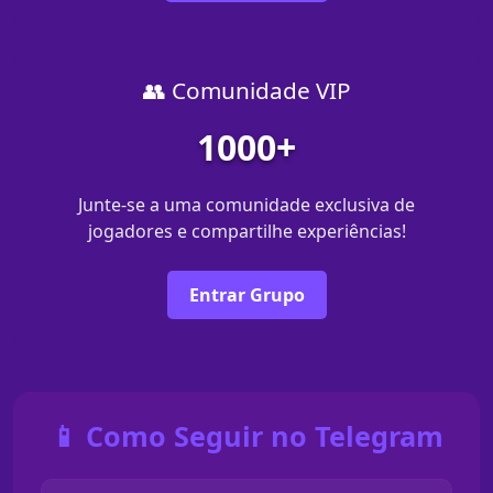
👥 Comunidade VIP
1000+
Junte-se a uma comunidade exclusiva de
jogadores e compartilhe experiências!
Entrar Grupo
📱 Como Seguir no Telegram