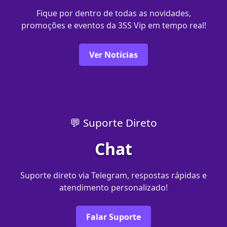
Fique por dentro de todas as novidades,
promoções e eventos da 3SS Vip em tempo real!
Ver Notícias
💬 Suporte Direto
Chat
Suporte direto via Telegram, respostas rápidas e
atendimento personalizado!
Falar Suporte