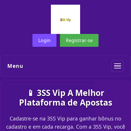
Login
Registrar-se
Menu
📱 3SS Vip A Melhor
Plataforma de Apostas
Cadastre-se na 3SS Vip para ganhar bônus no
cadastro e em cada recarga. Com a 3SS Vip, você