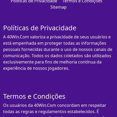
Políticas de Privacidade
Termos e Condições
Sitemap
Políticas de Privacidade
A 40Win.Com valoriza a privacidade de seus usuários e
está empenhada em proteger todas as informações
pessoais fornecidas durante o uso de nossos canais de
comunicação. Todos os dados coletados são utilizados
exclusivamente para fins de melhoria contínua da
experiência de nossos jogadores.
Termos e Condições
Os usuários da 40Win.Com concordam em respeitar
todas as regras e regulamentos estabelecidos. É