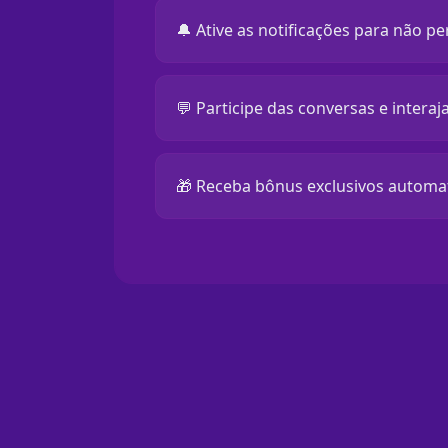
🔔 Ative as notificações para não p
💬 Participe das conversas e interaj
🎁 Receba bônus exclusivos autom