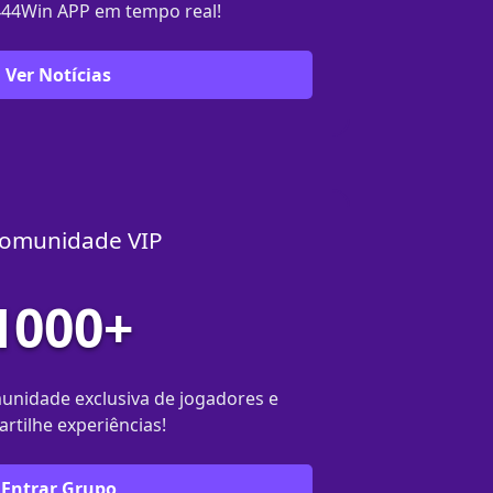
444Win APP em tempo real!
Ver Notícias
Comunidade VIP
1000+
unidade exclusiva de jogadores e
rtilhe experiências!
Entrar Grupo