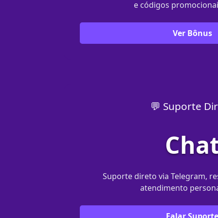
e códigos promocionai
Ver Bônus
💬 Suporte Di
Cha
Suporte direto via Telegram, r
atendimento persona
Falar Suport