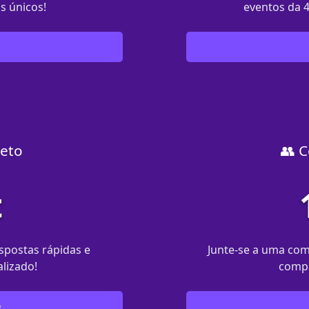
s únicos!
eventos da 
reto
👥 
t
espostas rápidas e
Junte-se a uma com
lizado!
compa
e