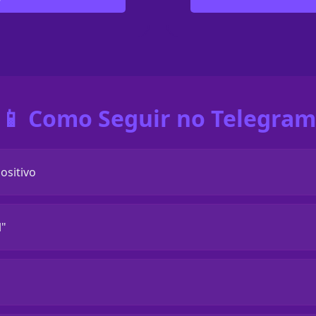
📱 Como Seguir no Telegram
ositivo
l"