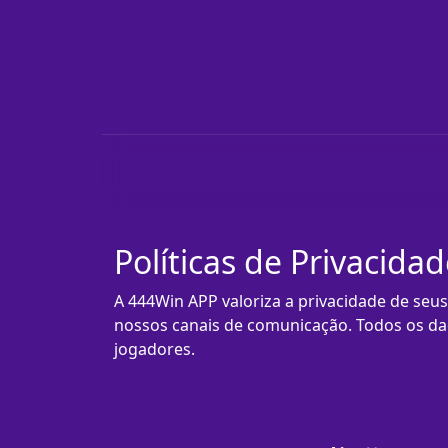
Políticas de Privacida
A 444Win APP valoriza a privacidade de seu
nossos canais de comunicação. Todos os dad
jogadores.