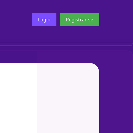
Login
Registrar-se