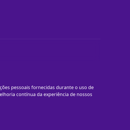
ções pessoais fornecidas durante o uso de
elhoria contínua da experiência de nossos