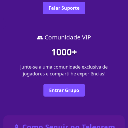
Falar Suporte
👥 Comunidade VIP
1000+
Junte-se a uma comunidade exclusiva de
jogadores e compartilhe experiências!
Entrar Grupo
📱 Como Seguir no Telegram