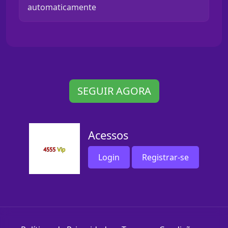
automaticamente
SEGUIR AGORA
Acessos
Login
Registrar-se