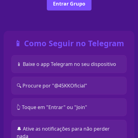
Entrar Grupo
📱 Como Seguir no Telegram
📱 Baixe o app Telegram no seu dispositivo
🔍 Procure por "@45KKOficial"
👆 Toque em "Entrar" ou "Join"
🔔 Ative as notificações para não perder
nada