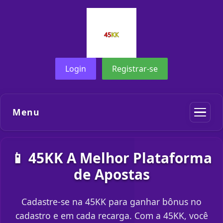
Login
Registrar-se
Menu
📱 45KK A Melhor Plataforma
de Apostas
Cadastre-se na 45KK para ganhar bônus no
cadastro e em cada recarga. Com a 45KK, você