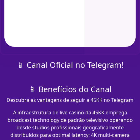
📱 Canal Oficial no Telegram!
📱 Benefícios do Canal
Descubra as vantagens de seguir a 45KK no Telegram
A infraestrutura de live casino da 45KK emprega
broadcast technology de padrão televisivo operando
desde studios profissionais geograficamente
distribuídos para optimal latency: 4K multi-camera