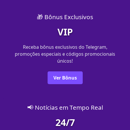
🎁 Bônus Exclusivos
VIP
Receba bônus exclusivos do Telegram,
promoções especiais e códigos promocionais
únicos!
Ver Bônus
📢 Notícias em Tempo Real
24/7