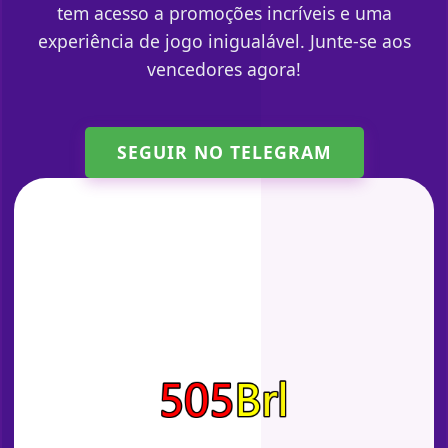
tem acesso a promoções incríveis e uma
experiência de jogo inigualável. Junte-se aos
vencedores agora!
SEGUIR NO TELEGRAM