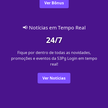
Ver Bônus
📢 Notícias em Tempo Real
24/7
Fique por dentro de todas as novidades,
promoções e eventos da 53Pg Login em tempo
real!
Ver Notícias