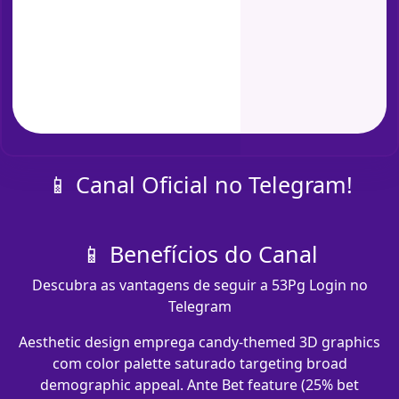
📱 Canal Oficial no Telegram!
📱 Benefícios do Canal
Descubra as vantagens de seguir a 53Pg Login no
Telegram
Aesthetic design emprega candy-themed 3D graphics
com color palette saturado targeting broad
demographic appeal. Ante Bet feature (25% bet