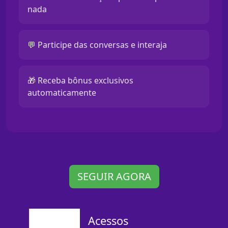
nada
💬 Participe das conversas e interaja
🎁 Receba bônus exclusivos
automaticamente
SEGUIR AGORA
Acessos