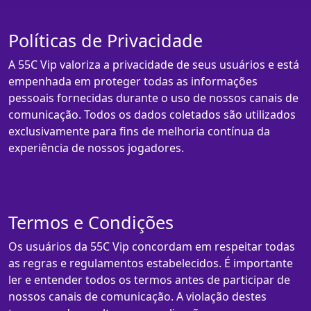
Políticas de Privacidade
A 55C Vip valoriza a privacidade de seus usuários e está
empenhada em proteger todas as informações
pessoais fornecidas durante o uso de nossos canais de
comunicação. Todos os dados coletados são utilizados
exclusivamente para fins de melhoria contínua da
experiência de nossos jogadores.
Termos e Condições
Os usuários da 55C Vip concordam em respeitar todas
as regras e regulamentos estabelecidos. É importante
ler e entender todos os termos antes de participar de
nossos canais de comunicação. A violação destes