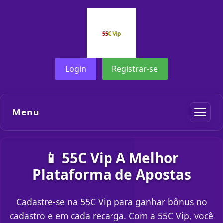
Login
Registrar-se
Menu
📱 55C Vip A Melhor
Plataforma de Apostas
Cadastre-se na 55C Vip para ganhar bônus no
cadastro e em cada recarga. Com a 55C Vip, você