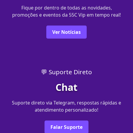
Fique por dentro de todas as novidades,
promoções e eventos da 55C Vip em tempo real!
Ver Notícias
💬 Suporte Direto
Chat
Suporte direto via Telegram, respostas rápidas e
atendimento personalizado!
Falar Suporte