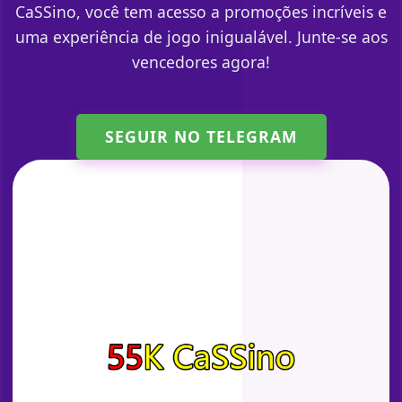
CaSSino, você tem acesso a promoções incríveis e
uma experiência de jogo inigualável. Junte-se aos
vencedores agora!
SEGUIR NO TELEGRAM