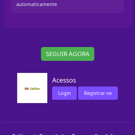
automaticamente
SEGUIR AGORA
Acessos
Login
Registrar-se