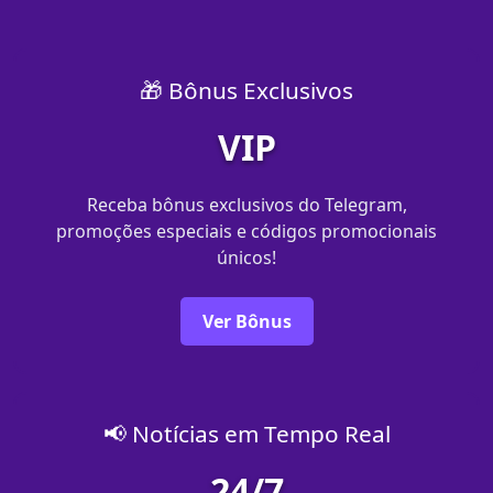
🎁 Bônus Exclusivos
VIP
Receba bônus exclusivos do Telegram,
promoções especiais e códigos promocionais
únicos!
Ver Bônus
📢 Notícias em Tempo Real
24/7