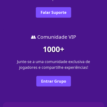
Falar Suporte
👥 Comunidade VIP
1000+
Junte-se a uma comunidade exclusiva de
jogadores e compartilhe experiências!
Entrar Grupo