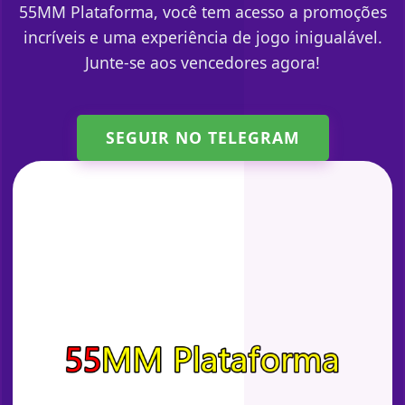
55MM Plataforma, você tem acesso a promoções
incríveis e uma experiência de jogo inigualável.
Junte-se aos vencedores agora!
SEGUIR NO TELEGRAM