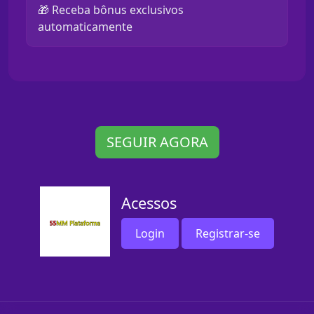
🎁 Receba bônus exclusivos
automaticamente
SEGUIR AGORA
Acessos
Login
Registrar-se