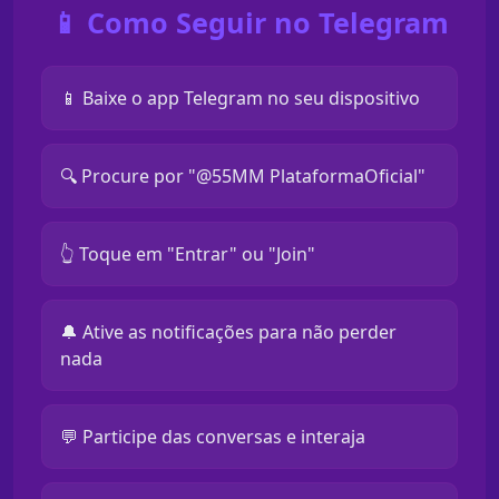
📱 Como Seguir no Telegram
📱 Baixe o app Telegram no seu dispositivo
🔍 Procure por "@55MM PlataformaOficial"
👆 Toque em "Entrar" ou "Join"
🔔 Ative as notificações para não perder
nada
💬 Participe das conversas e interaja