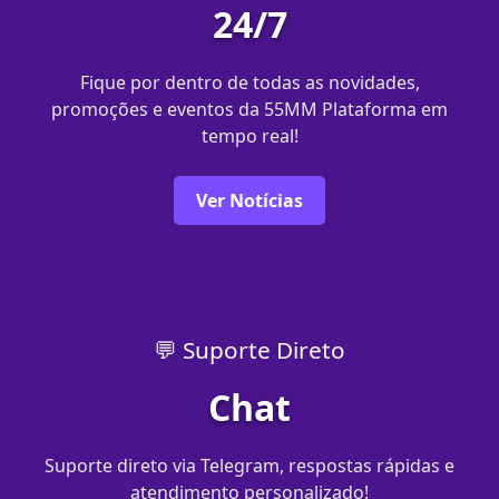
24/7
Fique por dentro de todas as novidades,
promoções e eventos da 55MM Plataforma em
tempo real!
Ver Notícias
💬 Suporte Direto
Chat
Suporte direto via Telegram, respostas rápidas e
atendimento personalizado!