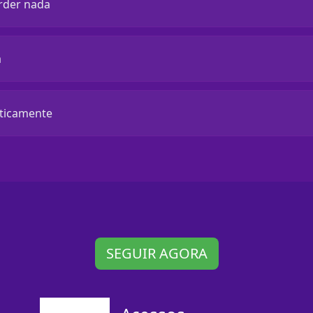
erder nada
a
aticamente
SEGUIR AGORA