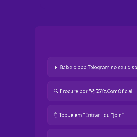
📱 Baixe o app Telegram no seu disp
🔍 Procure por "@55Yz.ComOficial"
👆 Toque em "Entrar" ou "Join"