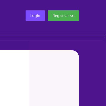
Login
Registrar-se