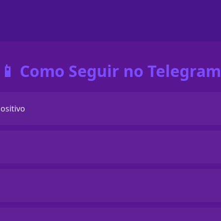
📱 Como Seguir no Telegram
ositivo