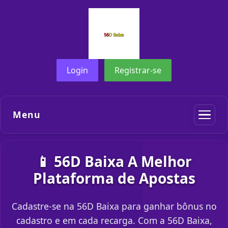
Login
Registrar-se
Menu
📱 56D Baixa A Melhor
Plataforma de Apostas
Cadastre-se na 56D Baixa para ganhar bônus no
cadastro e em cada recarga. Com a 56D Baixa,