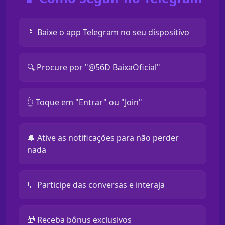
📱 Baixe o app Telegram no seu dispositivo
🔍 Procure por "@56D BaixaOficial"
👆 Toque em "Entrar" ou "Join"
🔔 Ative as notificações para não perder
nada
💬 Participe das conversas e interaja
🎁 Receba bônus exclusivos