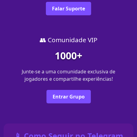
Falar Suporte
👥 Comunidade VIP
1000+
Junte-se a uma comunidade exclusiva de
jogadores e compartilhe experiências!
Entrar Grupo
📱 Como Seguir no Telegram