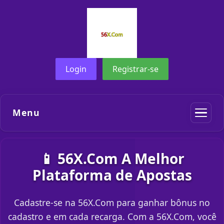
Login
Registrar-se
Menu
📱 56X.Com A Melhor
Plataforma de Apostas
Cadastre-se na 56X.Com para ganhar bônus no
cadastro e em cada recarga. Com a 56X.Com, você