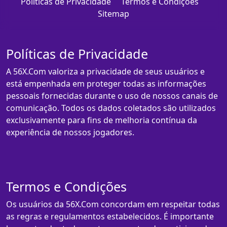
Políticas de Privacidade
Termos e Condições
Sitemap
Políticas de Privacidade
A 56X.Com valoriza a privacidade de seus usuários e
está empenhada em proteger todas as informações
pessoais fornecidas durante o uso de nossos canais de
comunicação. Todos os dados coletados são utilizados
exclusivamente para fins de melhoria contínua da
experiência de nossos jogadores.
Termos e Condições
Os usuários da 56X.Com concordam em respeitar todas
as regras e regulamentos estabelecidos. É importante