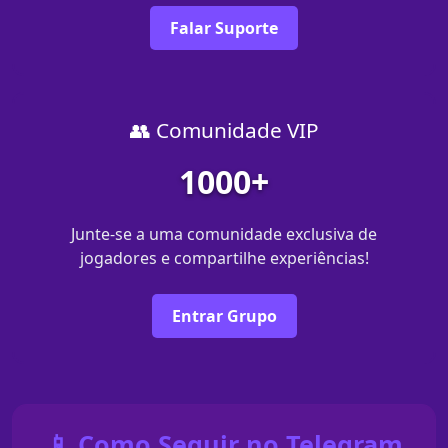
Falar Suporte
👥 Comunidade VIP
1000+
Junte-se a uma comunidade exclusiva de
jogadores e compartilhe experiências!
Entrar Grupo
📱 Como Seguir no Telegram