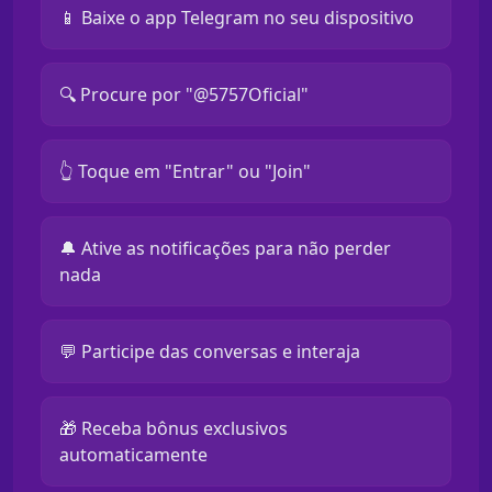
📱 Baixe o app Telegram no seu dispositivo
🔍 Procure por "@5757Oficial"
👆 Toque em "Entrar" ou "Join"
🔔 Ative as notificações para não perder
nada
💬 Participe das conversas e interaja
🎁 Receba bônus exclusivos
automaticamente