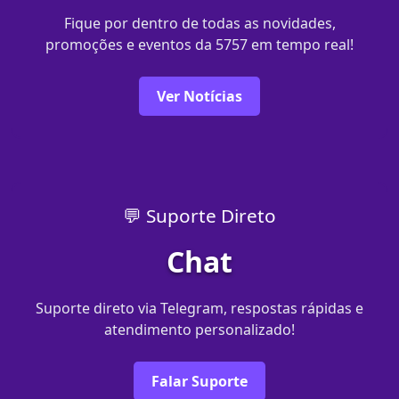
Fique por dentro de todas as novidades,
promoções e eventos da 5757 em tempo real!
Ver Notícias
💬 Suporte Direto
Chat
Suporte direto via Telegram, respostas rápidas e
atendimento personalizado!
Falar Suporte