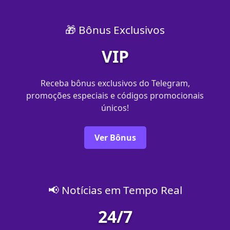
🎁 Bônus Exclusivos
VIP
Receba bônus exclusivos do Telegram,
promoções especiais e códigos promocionais
únicos!
Ver Bônus
📢 Notícias em Tempo Real
24/7