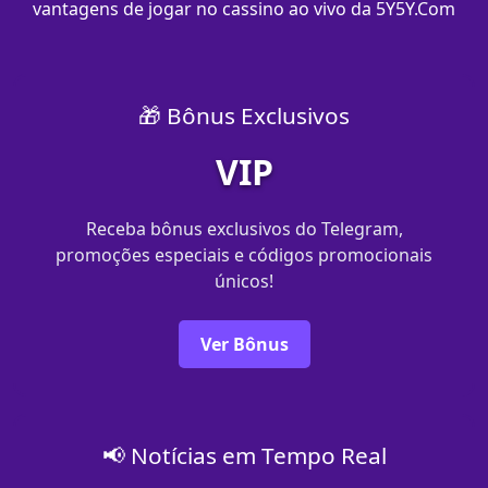
vantagens de jogar no cassino ao vivo da 5Y5Y.Com
🎁 Bônus Exclusivos
VIP
Receba bônus exclusivos do Telegram,
promoções especiais e códigos promocionais
únicos!
Ver Bônus
📢 Notícias em Tempo Real