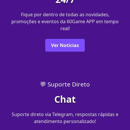
Fique por dentro de todas as novidades,
promoções e eventos da 60Game APP em tempo
real!
Ver Notícias
💬 Suporte Direto
Chat
Suporte direto via Telegram, respostas rápidas e
atendimento personalizado!