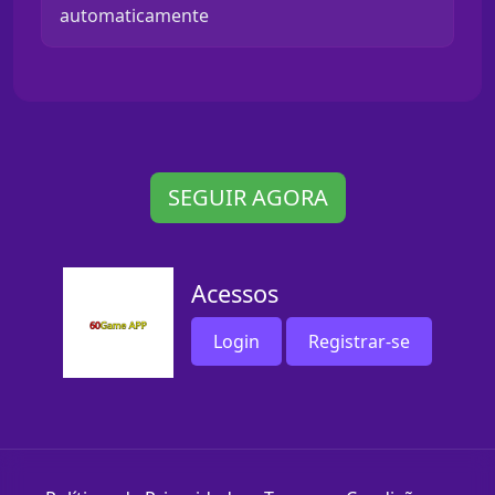
automaticamente
SEGUIR AGORA
Acessos
Login
Registrar-se