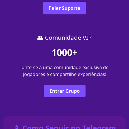
Falar Suporte
👥 Comunidade VIP
1000+
Junte-se a uma comunidade exclusiva de
jogadores e compartilhe experiências!
Entrar Grupo
📱 Como Seguir no Telegram