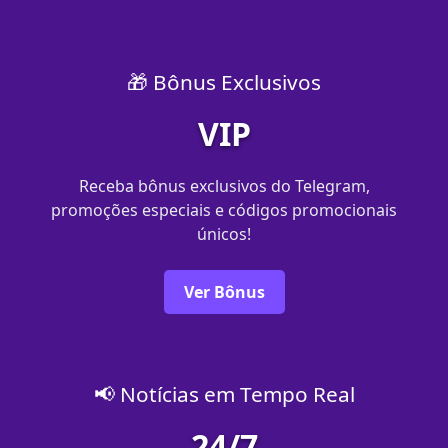
🎁 Bônus Exclusivos
VIP
Receba bônus exclusivos do Telegram,
promoções especiais e códigos promocionais
únicos!
Ver Bônus
📢 Notícias em Tempo Real
24/7