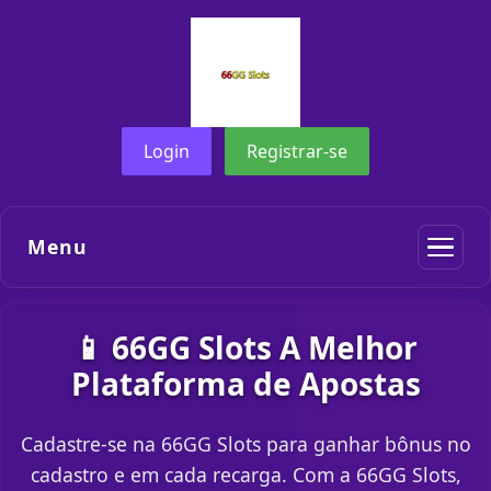
Login
Registrar-se
Menu
📱 66GG Slots A Melhor
Plataforma de Apostas
Cadastre-se na 66GG Slots para ganhar bônus no
cadastro e em cada recarga. Com a 66GG Slots,