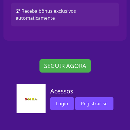
🎁 Receba bônus exclusivos
automaticamente
SEGUIR AGORA
Acessos
Login
Registrar-se