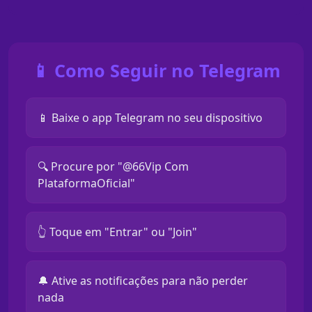
📱 Como Seguir no Telegram
📱 Baixe o app Telegram no seu dispositivo
🔍 Procure por "@66Vip Com
PlataformaOficial"
👆 Toque em "Entrar" ou "Join"
🔔 Ative as notificações para não perder
nada