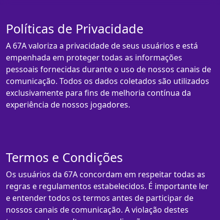
Políticas de Privacidade
A 67A valoriza a privacidade de seus usuários e está
empenhada em proteger todas as informações
pessoais fornecidas durante o uso de nossos canais de
comunicação. Todos os dados coletados são utilizados
exclusivamente para fins de melhoria contínua da
experiência de nossos jogadores.
Termos e Condições
Os usuários da 67A concordam em respeitar todas as
regras e regulamentos estabelecidos. É importante ler
e entender todos os termos antes de participar de
nossos canais de comunicação. A violação destes