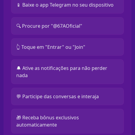
📱 Baixe o app Telegram no seu dispositivo
🔍 Procure por "@67AOficial"
👆 Toque em "Entrar" ou "Join"
🔔 Ative as notificações para não perder
nada
💬 Participe das conversas e interaja
🎁 Receba bônus exclusivos
automaticamente