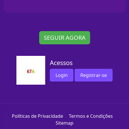
SEGUIR AGORA
Acessos
Login
Registrar-se
Políticas de Privacidade
Termos e Condições
Sitemap