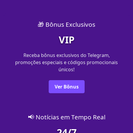
🎁 Bônus Exclusivos
VIP
Receba bônus exclusivos do Telegram,
promoções especiais e códigos promocionais
únicos!
Ver Bônus
📢 Notícias em Tempo Real
24/7