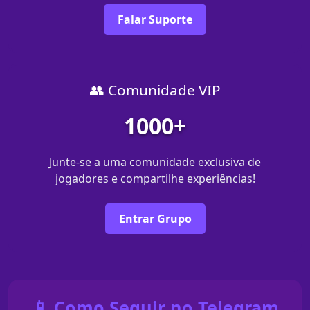
Falar Suporte
👥 Comunidade VIP
1000+
Junte-se a uma comunidade exclusiva de
jogadores e compartilhe experiências!
Entrar Grupo
📱 Como Seguir no Telegram