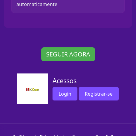
automaticamente
SEGUIR AGORA
Acessos
Login
Registrar-se