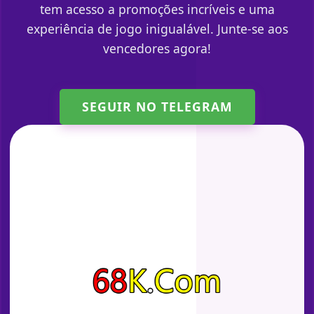
tem acesso a promoções incríveis e uma
experiência de jogo inigualável. Junte-se aos
vencedores agora!
SEGUIR NO TELEGRAM