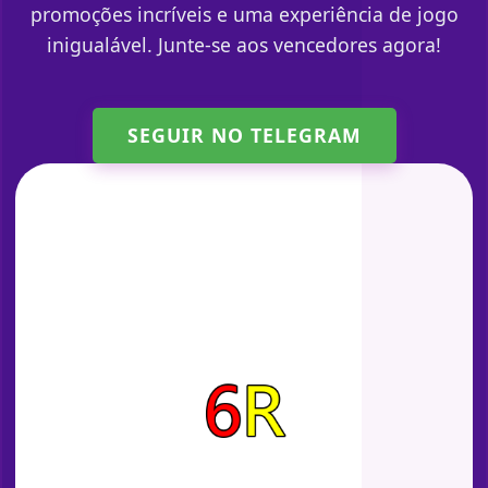
promoções incríveis e uma experiência de jogo
inigualável. Junte-se aos vencedores agora!
SEGUIR NO TELEGRAM