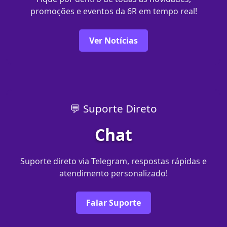
promoções e eventos da 6R em tempo real!
Ver Notícias
💬 Suporte Direto
Chat
Suporte direto via Telegram, respostas rápidas e
atendimento personalizado!
Falar Suporte