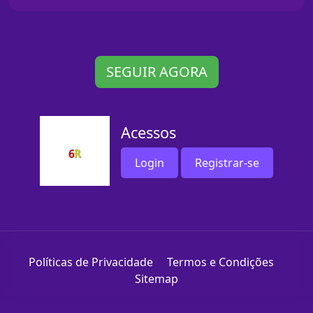
SEGUIR AGORA
Acessos
Login
Registrar-se
Políticas de Privacidade
Termos e Condições
Sitemap