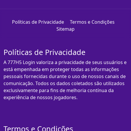
Políticas de Privacidade
Termos e Condições
Sitemap
Políticas de Privacidade
A 777H5 Login valoriza a privacidade de seus usuários e
está empenhada em proteger todas as informações
pessoais fornecidas durante o uso de nossos canais de
comunicação. Todos os dados coletados são utilizados
exclusivamente para fins de melhoria contínua da
experiência de nossos jogadores.
Termos e Condições