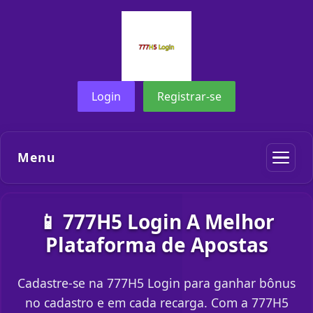
Login
Registrar-se
Menu
📱 777H5 Login A Melhor
Plataforma de Apostas
Cadastre-se na 777H5 Login para ganhar bônus
no cadastro e em cada recarga. Com a 777H5