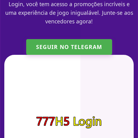
Login, você tem acesso a promoções incríveis e
uma experiência de jogo inigualável. Junte-se aos
vencedores agora!
SEGUIR NO TELEGRAM