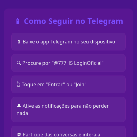
📱 Como Seguir no Telegram
📱 Baixe o app Telegram no seu dispositivo
🔍 Procure por "@777H5 LoginOficial"
👆 Toque em "Entrar" ou "Join"
🔔 Ative as notificações para não perder
nada
💬 Participe das conversas e interaja