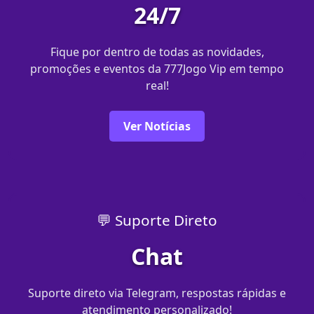
24/7
Fique por dentro de todas as novidades,
promoções e eventos da 777Jogo Vip em tempo
real!
Ver Notícias
💬 Suporte Direto
Chat
Suporte direto via Telegram, respostas rápidas e
atendimento personalizado!