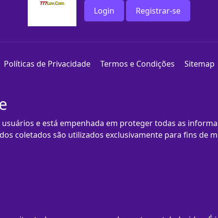
Login
Registrar-se
Políticas de Privacidade
Termos e Condições
Sitemap
de
s usuários e está empenhada em proteger todas as informa
os coletados são utilizados exclusivamente para fins de m