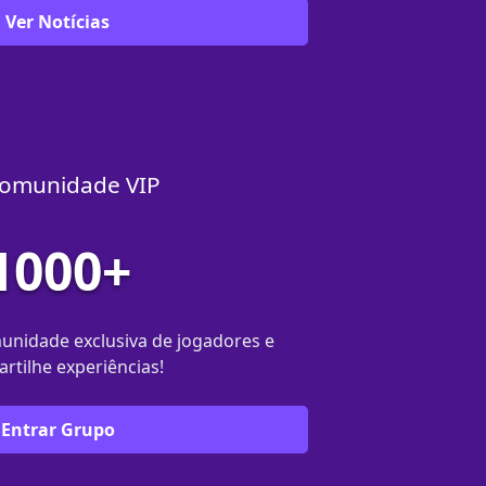
Ver Notícias
Comunidade VIP
1000+
unidade exclusiva de jogadores e
rtilhe experiências!
Entrar Grupo