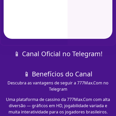
📱 Canal Oficial no Telegram!
📱 Benefícios do Canal
Descubra as vantagens de seguir a 777Max.Com no
Telegram
Uma plataforma de cassino da 777Max.Com com alta
diversão — gráficos em HD, jogabilidade variada e
muita interatividade para os jogadores brasileiros.