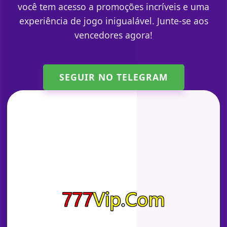
você tem acesso a promoções incríveis e uma
experiência de jogo inigualável. Junte-se aos
vencedores agora!
SEGUIR NO TELEGRAM