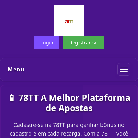
Login
Registrar-se
Menu
📱 78TT A Melhor Plataforma
de Apostas
Cadastre-se na 78TT para ganhar bônus no
cadastro e em cada recarga. Com a 78TT, você